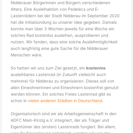
Nidderauer Bürgerinnen und Bürgern verschiedenen
Alters. Eine Ausleihaktion von Pedelecs und E-
Lastenrädern bei der Stadt Nidderau im September 2020
hat die Initialzündung zu unserer Idee gegeben. Damals
konnte man über 3 Wochen jeweils für eine Woche ein
solches Rad kostenlos ausleihen, ausprobieren und
nutzen. Wir fanden, dass eine solche Ausleihmöglichkeit
auch langfristig eine gute Sache für die Nidderauer
Menschen wäre.
So hatten wir uns zum Ziel gesetzt, ein
kostenlos
ausleihbares Lastenrad (in Zukunft vielleicht auch
mehrere) für Nidderau zu organisieren. Dieses soll von
allen Einwohnerinnen und Einwohnern kostenfrei genutzt
werden können. Ein solches Freies Lastenrad gibt es
schon in
vielen anderen Städten in Deutschland
.
Organisatorisch sind wir als Arbeitsgemeinschaft in den
ADFC Main-Kinzig e.V. integriert, der als Träger und
Eigentümer des (ersten) Lastenrads fungiert. Bei allem,