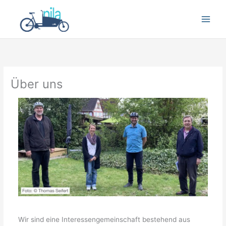
Zum
Inhalt
springen
Über uns
Wir sind eine Interessengemeinschaft bestehend aus